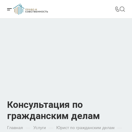
Консультация по
гражданским делам
Главная
—
Услуги
—
Юрист по гражданским делам
—