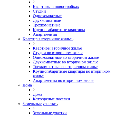
Квартиры в новостройках
Студии
Однокомнатные
Двухкомнатные
Трехкомнатные
Крупногабаритные квартиры
Апартаменты
Квартиры вторичное жилье
Квартиры вторичное жилье
Студии во вторичном жилье
Однокомнатные во вторичном жилье
Двухкомнатные во вторичном жилье
Трехкомнатные во вторичном жилье
Крупногабаритные квартиры во вторичном
жилье
Апартаменты во вторичном жилье
Дома
Дома
Коттеджные поселки
Земельные участки
Земельные участки