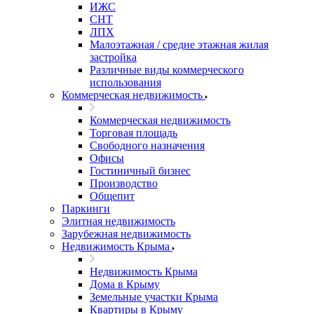
ИЖС
СНТ
ЛПХ
Малоэтажная / средне этажная жилая
застройка
Различные виды коммерческого
использования
Коммерческая недвижимость
Коммерческая недвижимость
Торговая площадь
Свободного назначения
Офисы
Гостиничный бизнес
Производство
Общепит
Паркинги
Элитная недвижимость
Зарубежная недвижимость
Недвижимость Крыма
Недвижимость Крыма
Дома в Крыму
Земельные участки Крыма
Квартиры в Крыму