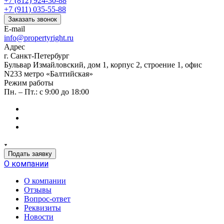
+7 (812) 924-30-88
+7 (911) 035-55-88
Заказать звонок
E-mail
info@propertyright.ru
Адрес
г. Санкт-Петербург
Бульвар Измайловский, дом 1, корпус 2, строение 1, офис
N233 метро «Балтийская»
Режим работы
Пн. – Пт.: с 9:00 до 18:00
Подать заявку
О компании
О компании
Отзывы
Вопрос-ответ
Реквизиты
Новости