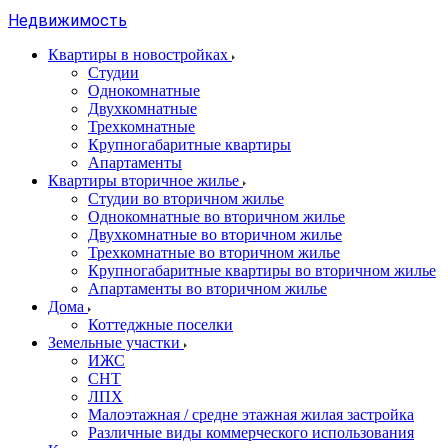
Недвижимость
Квартиры в новостройках
Студии
Однокомнатные
Двухкомнатные
Трехкомнатные
Крупногабаритные квартиры
Апартаменты
Квартиры вторичное жилье
Студии во вторичном жилье
Однокомнатные во вторичном жилье
Двухкомнатные во вторичном жилье
Трехкомнатные во вторичном жилье
Крупногабаритные квартиры во вторичном жилье
Апартаменты во вторичном жилье
Дома
Коттеджные поселки
Земельные участки
ИЖС
СНТ
ЛПХ
Малоэтажная / средне этажная жилая застройка
Различные виды коммерческого использования