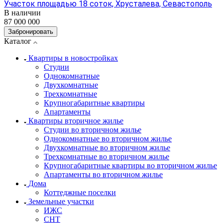
Участок площадью 18 соток, Хрусталева, Севастополь
В наличии
87 000 000
Забронировать
Каталог
Квартиры в новостройках
Студии
Однокомнатные
Двухкомнатные
Трехкомнатные
Крупногабаритные квартиры
Апартаменты
Квартиры вторичное жилье
Студии во вторичном жилье
Однокомнатные во вторичном жилье
Двухкомнатные во вторичном жилье
Трехкомнатные во вторичном жилье
Крупногабаритные квартиры во вторичном жилье
Апартаменты во вторичном жилье
Дома
Коттеджные поселки
Земельные участки
ИЖС
СНТ