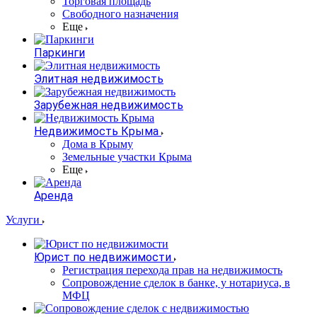
Торговая площадь
Свободного назначения
Еще
Паркинги
Элитная недвижимость
Зарубежная недвижимость
Недвижимость Крыма
Дома в Крыму
Земельные участки Крыма
Еще
Аренда
Услуги
Юрист по недвижимости
Регистрация перехода прав на недвижимость
Сопровождение сделок в банке, у нотариуса, в
МФЦ