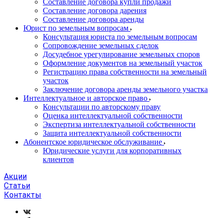
Составление договора купли продажи
Составление договора дарения
Составление договора аренды
Юрист по земельным вопросам
Консультация юриста по земельным вопросам
Сопровождение земельных сделок
Досудебное урегулирование земельных споров
Оформление документов на земельный участок
Регистрацию права собственности на земельный
участок
Заключение договора аренды земельного участка
Интеллектуальное и авторское право
Консультации по авторскому праву
Оценка интеллектуальной собственности
Экспертиза интеллектуальной собственности
Защита интеллектуальной собственности
Абонентское юридическое обслуживание
Юридические услуги для корпоративных
клиентов
Акции
Статьи
Контакты