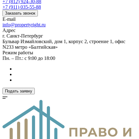
+7 (812) 924-30-88
+7 (911) 035-55-88
Заказать звонок
E-mail
info@propertyright.ru
Адрес
г. Санкт-Петербург
Бульвар Измайловский, дом 1, корпус 2, строение 1, офис
N233 метро «Балтийская»
Режим работы
Пн. – Пт.: с 9:00 до 18:00
Подать заявку