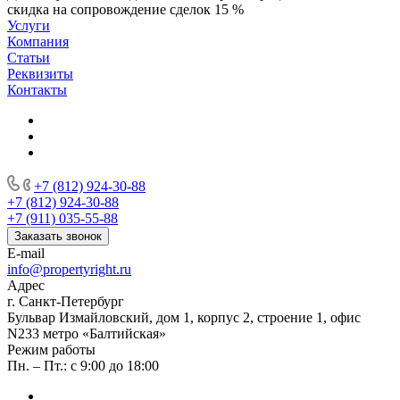
скидка на сопровождение сделок 15 %
Услуги
Компания
Статьи
Реквизиты
Контакты
+7 (812) 924-30-88
+7 (812) 924-30-88
+7 (911) 035-55-88
Заказать звонок
E-mail
info@propertyright.ru
Адрес
г. Санкт-Петербург
Бульвар Измайловский, дом 1, корпус 2, строение 1, офис
N233 метро «Балтийская»
Режим работы
Пн. – Пт.: с 9:00 до 18:00