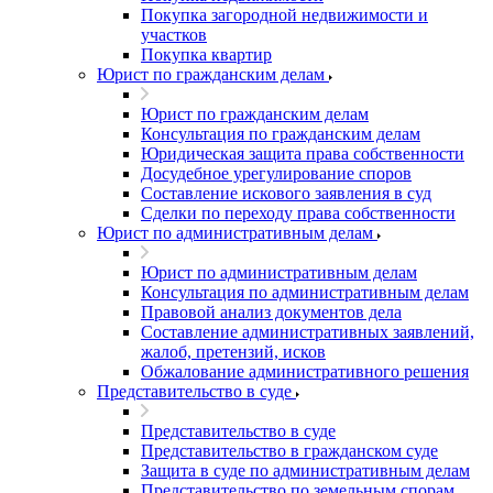
Покупка загородной недвижимости и
участков
Покупка квартир
Юрист по гражданским делам
Юрист по гражданским делам
Консультация по гражданским делам
Юридическая защита права собственности
Досудебное урегулирование споров
Составление искового заявления в суд
Сделки по переходу права собственности
Юрист по административным делам
Юрист по административным делам
Консультация по административным делам
Правовой анализ документов дела
Составление административных заявлений,
жалоб, претензий, исков
Обжалование административного решения
Представительство в суде
Представительство в суде
Представительство в гражданском суде
Защита в суде по административным делам
Представительство по земельным спорам