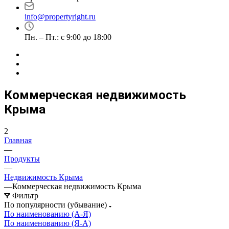
info@propertyright.ru
Пн. – Пт.: с 9:00 до 18:00
Коммерческая недвижимость
Крыма
2
Главная
—
Продукты
—
Недвижимость Крыма
—
Коммерческая недвижимость Крыма
Фильтр
По популярности (убывание)
По наименованию (А-Я)
По наименованию (Я-А)