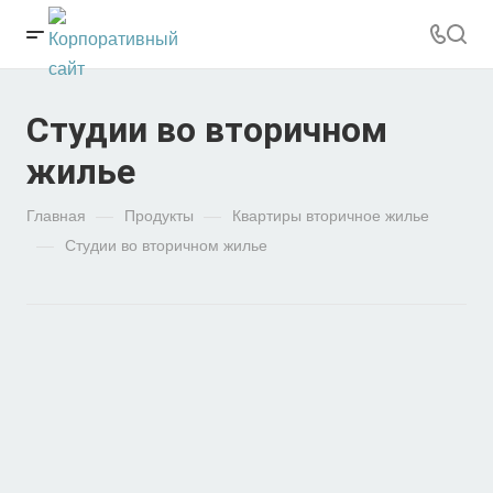
Студии во вторичном
жилье
Главная
—
Продукты
—
Квартиры вторичное жилье
—
Студии во вторичном жилье